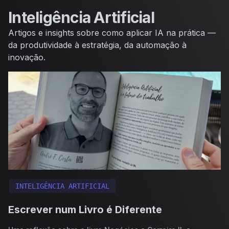
Saltar para o conteúdo
Inteligência Artificial
Artigos e insights sobre como aplicar IA na prática —
da produtividade à estratégia, da automação à
inovação.
INTELIGÊNCIA ARTIFICIAL
Escrever num Livro é Diferente